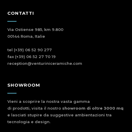
CONTATTI
Via Ostiense 985, km 9.800
00144 Roma, Italie
tel (+39) 06 52 90 277
fax (+39) 06 52 27 70 19
reception@venturiniceramiche.com
SHOWROOM
Vieni a scoprire la nostra vasta gamma
di prodotti, visita il nostro
showroom di oltre 3000 mq
e lasciati stupire da suggestive ambientazioni tra
tecnologia e design.